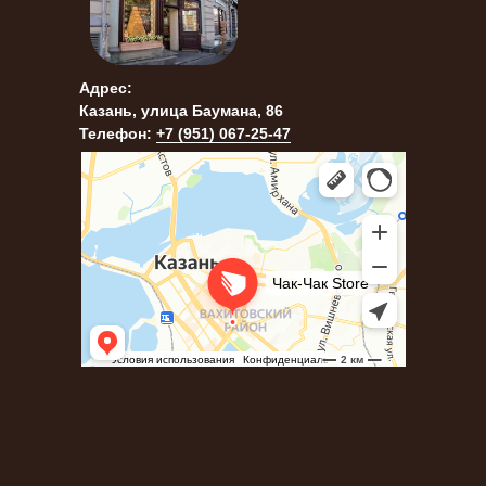
Адрес:
Казань, улица Баумана, 86
Телефон:
+7 (951) 067-25-47
*бывший ЧакЧак и Точка