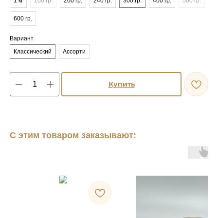
1 кг
100 гр.
200 гр.
240 гр.
300 гр.
400 гр.
500 гр.
600 гр.
Вариант
Классический
Ассорти
Купить
С этим товаром заказывают: