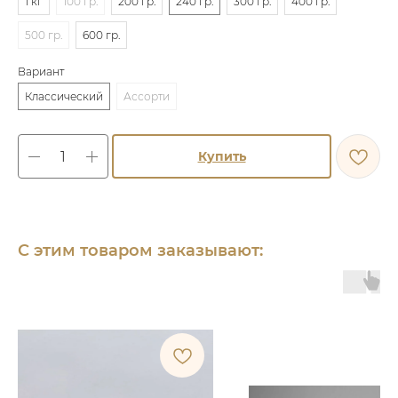
1 кг
100 гр.
200 гр.
240 гр.
300 гр.
400 гр.
500 гр.
600 гр.
Вариант
Классический
Ассорти
Купить
С этим товаром заказывают: