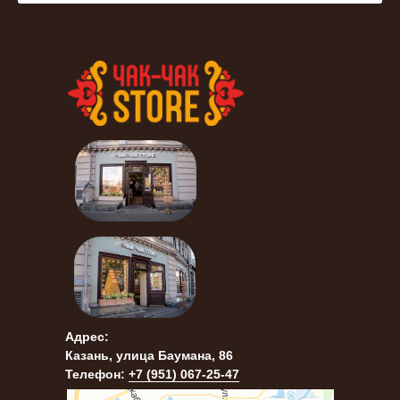
Адрес:
Казань, улица Баумана, 86
Телефон:
+7 (951) 067-25-47