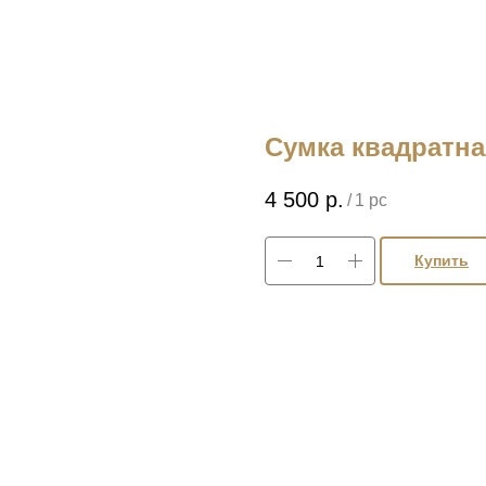
Сумка квадратна
4 500
р.
/
1 pc
Купить