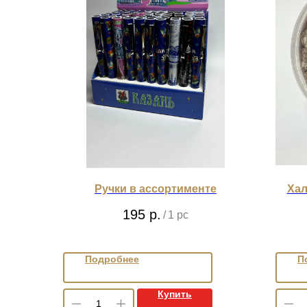
Ручки в ассортименте
Хал
195
р.
/
1 pc
Подробнее
П
Купить