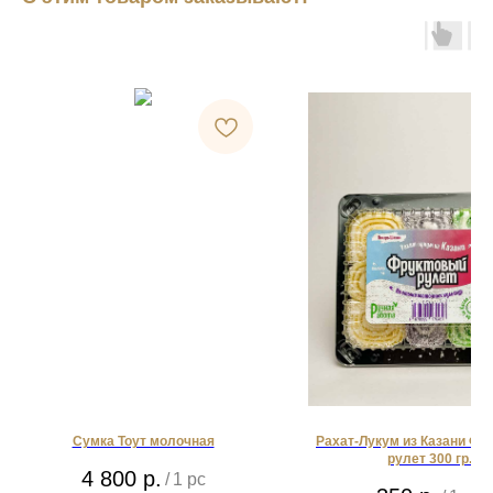
Сумка Тоут молочная
Рахат-Лукум из Казани Фр
рулет 300 гр.
4 800
р.
/
1 pc