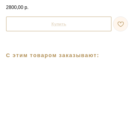
2800,00
р.
Купить
С этим товаром заказывают: