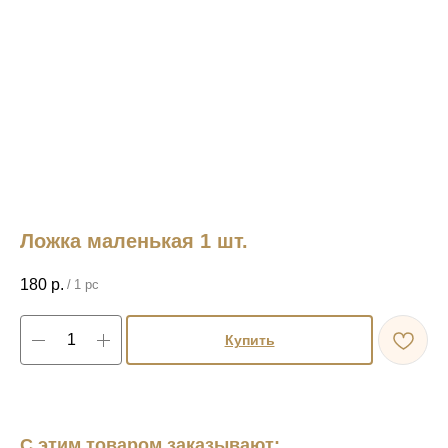
Ложка маленькая 1 шт.
180
р.
/
1 pc
Купить
С этим товаром заказывают: