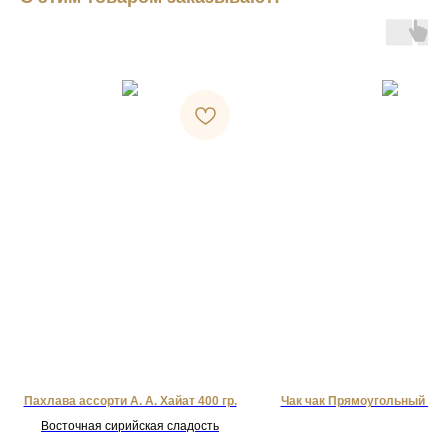
Пахлава ассорти А. А. Хайат 400 гр.
Чак чак Прямоугольный Бояр
Восточная сирийская сладость