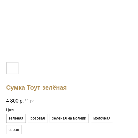
Сумка Тоут зелёная
4 800
р.
/
1 pc
Цвет
зелёная
розовая
зелёная на молнии
молочная
серая