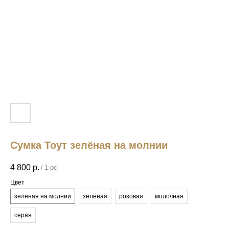
Сумка Тоут зелёная на молнии
4 800
р.
/
1 pc
Цвет
зелёная на молнии
зелёная
розовая
молочная
серая