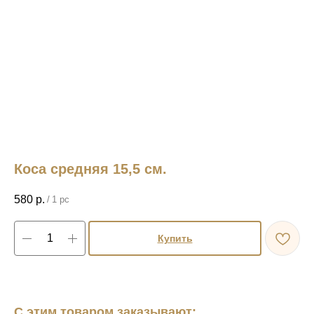
Коса средняя 15,5 см.
580
р.
/
1 pc
Купить
С этим товаром заказывают: