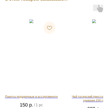
Пакеты подарочные в ассортименте
Чай татарский прессова
травами 150 гр.
150
р.
/
1 pc