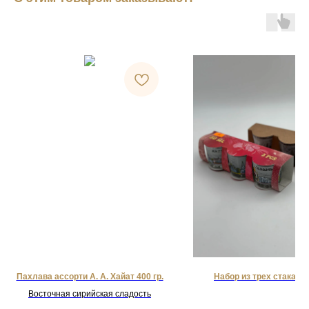
Пахлава ассорти А. А. Хайат 400 гр.
Набор из трех стаканч
Восточная сирийская сладость