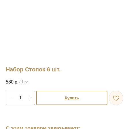
Набор Стопок 6 шт.
580
р.
/
1 pc
Купить
С этим товаром заказывают: