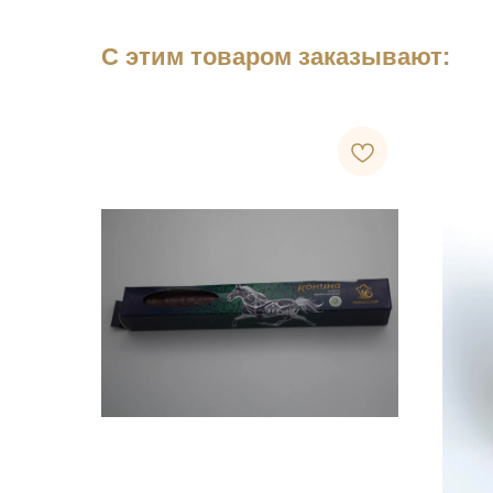
С этим товаром заказывают: