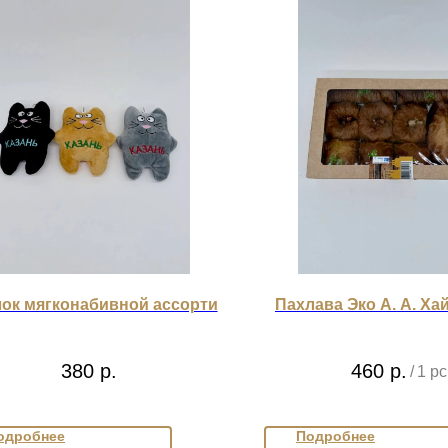
ок мягконабивной ассорти
Пахлава Эко А. А. Хай
380
р.
460
р.
/
1 pc
одробнее
Подробнее