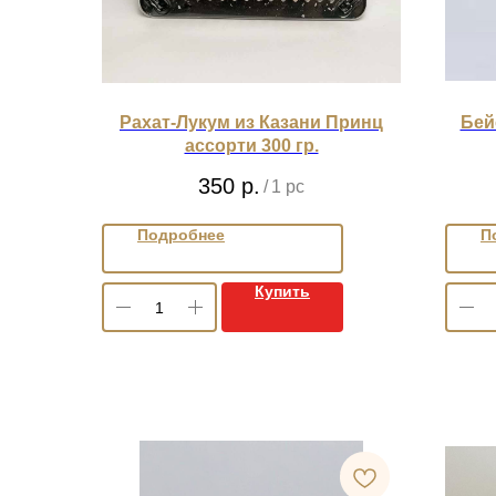
Рахат-Лукум из Казани Принц
Бей
ассорти 300 гр.
350
р.
/
1 pc
Подробнее
П
Купить