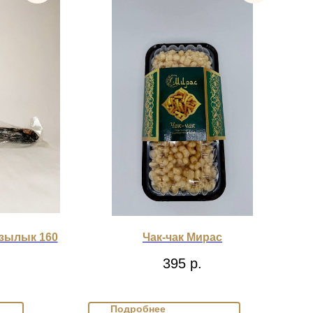
азылык 160
Чак-чак Мирас
395
р.
Подробнее