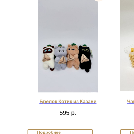
Брелок Котик из Казани
Ча
595
р.
Подробнее
П