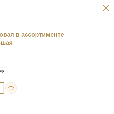
овая в ассортименте
ьшая
#6