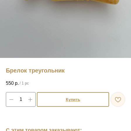
Брелок треугольник
550
р.
/
1 pc
Купить
С этим товаром заказывают: