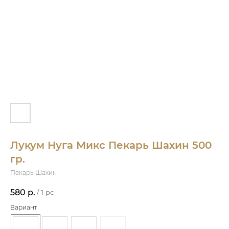
Лукум Нуга Микс Пекарь Шахин 500
гр.
Пекарь Шахин
580
р.
/
1 pc
Вариант