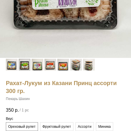
Рахат-Лукум из Казани Принц ассорти
300 гр.
Пекарь Шахин
350
р.
/
1 pc
Вкус
Ореховый рулет
Фруктовый рулет
Ассорти
Миника