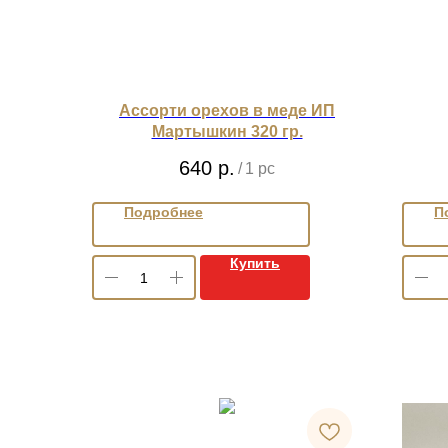
Ассорти орехов в меде ИП
Мартышкин 320 гр.
640
р.
/
1 pc
Подробнее
П
Купить