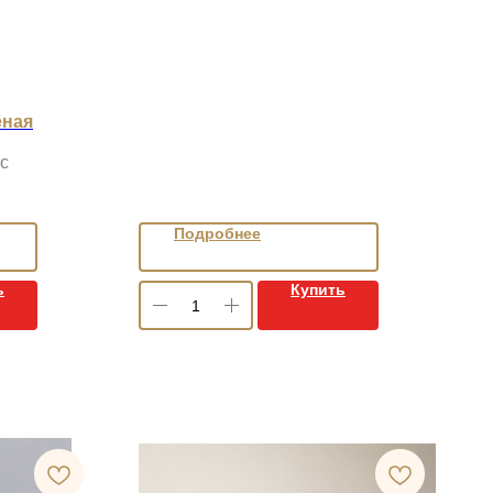
ёная
c
Подробнее
ь
Купить