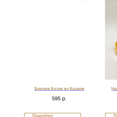
Брелок Котик из Казани
Ча
595
р.
Подробнее
П