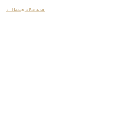
Назад в Каталог