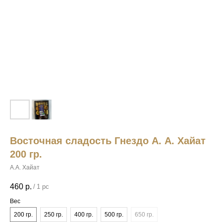
Восточная сладость Гнездо А. А. Хайат
200 гр.
А.А. Хайат
460
р.
/
1 pc
Вес
200 гр.
250 гр.
400 гр.
500 гр.
650 гр.