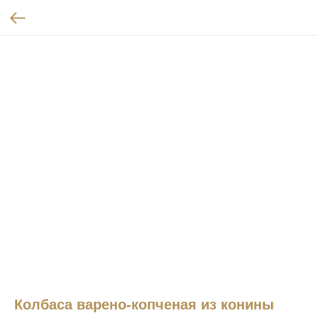
Колбаса варено-копченая из конины