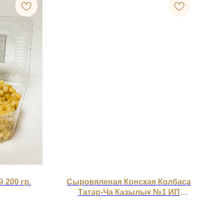
 200 гр.
Сыровяленая Конская Колбаса
Татар-Ча Казылык №1 ИП
Ахметов