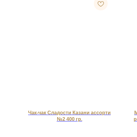
Чак-чак Сладости Казани ассорти
М
№2 400 гр.
р