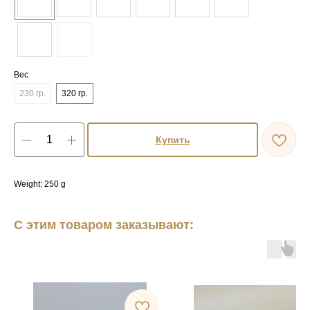
Вес
230 гр.
320 гр.
Купить
Weight: 250 g
С этим товаром заказывают: