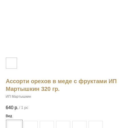
Ассорти орехов в меде с фруктами ИП
Мартышкин 320 гр.
ИП Мартышкин
640
р.
/
1 pc
Вид