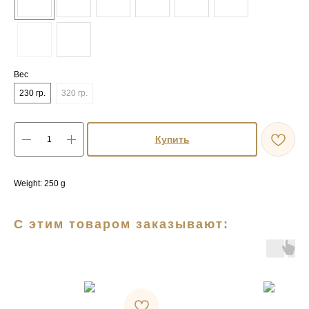
Вес
230 гр.
320 гр.
Купить
Weight: 250 g
С этим товаром заказывают: