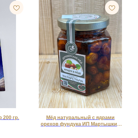
 200 гр.
Мёд натуральный с ядрами
орехов фундука ИП Мартышкин
230 гр.