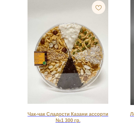
Чак-чак Сладости Казани ассорти
Л
№1 300 гр.