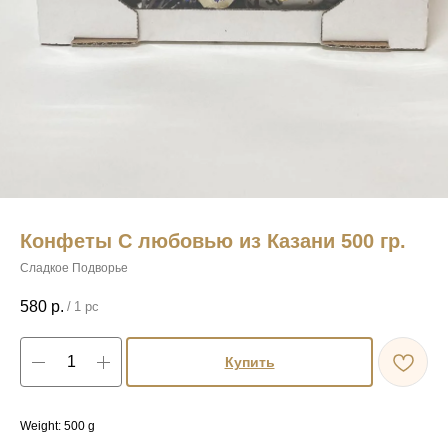
Конфеты С любовью из Казани 500 гр.
Сладкое Подворье
580
р.
/
1 pc
Купить
Weight: 500 g