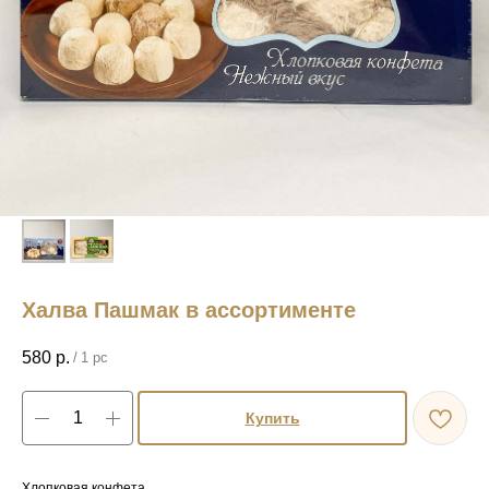
Халва Пашмак в ассортименте
580
р.
/
1 pc
Купить
Хлопковая конфета