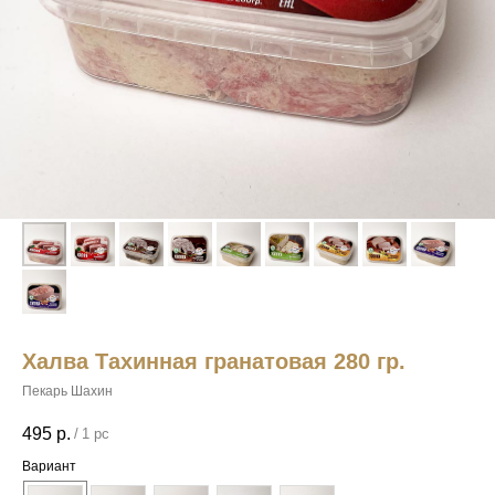
Халва Тахинная гранатовая 280 гр.
Пекарь Шахин
495
р.
/
1 pc
Вариант