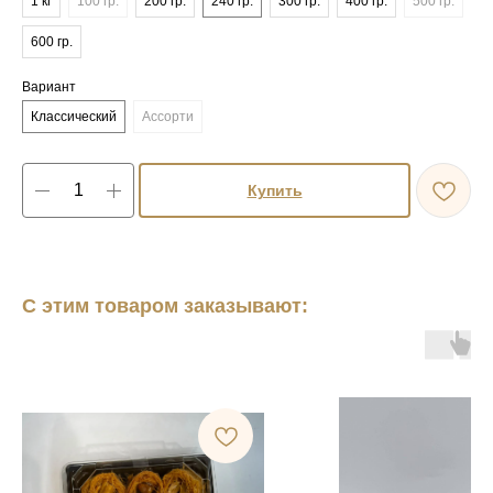
1 кг
100 гр.
200 гр.
240 гр.
300 гр.
400 гр.
500 гр.
600 гр.
Вариант
Классический
Ассорти
Купить
С этим товаром заказывают: