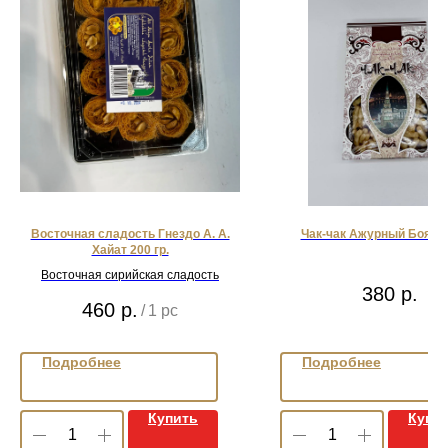
Восточная сладость Гнездо А. А.
Чак-чак Ажурный Бояр 22
Хайат 200 гр.
Восточная сирийская сладость
380
р.
460
р.
/
1 pc
Подробнее
Подробнее
Купить
Купи