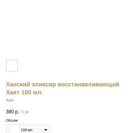
Ханский эликсир восстанавливающий
Хаят 100 мл.
Хаят
380
р.
/
1 pc
Объем
100 мл