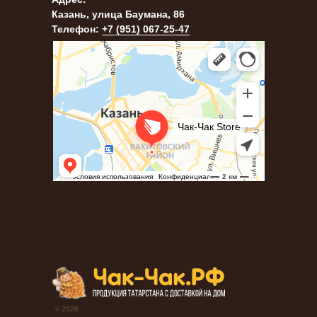
Казань, улица Баумана, 86
Телефон:
+7 (951) 067-25-47
*бывший ЧакЧак и Точка
© 2026